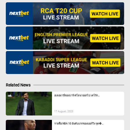
Related News
อเลอมานี่ของบาร์เซโลนาออกไป เดโก้ก...
17 August, 2023
รายชื่อ NBA 10 อันดับแรกของเออร์วิง จุด�...