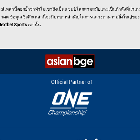
์เหล่านี้ตอกย้ำว่าทำไมเขาถึงเป็นแชมป์โลกสามสมัยและเป็นกำลังที่น่าเก
าคต ข้อมูลเชิงลึกเหล่านี้จะมีบทบาทสำคัญในการแสวงหาความยิ่งใหญ่ของ
extbet Sports
เท่านั้น