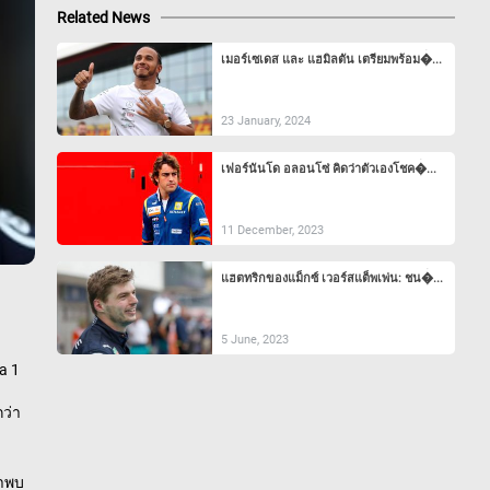
Related News
เมอร์เซเดส และ แฮมิลตัน เตรียมพร้อม�...
23 January, 2024
เฟอร์นันโด อลอนโซ่ คิดว่าตัวเองโชค�...
11 December, 2023
แฮตทริกของแม็กซ์ เวอร์สแต็พเพ่น: ชน�...
5 June, 2023
a 1
ว่า
ขาพบ