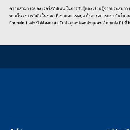
ความสามารถของ เวอร์สตัปเพน ในการรับรู้และเรียนรู้จากประสบการณ
ขามในวงการกีฬา ในขณะที่เขาและ เรดบูล ตั้งตารอการแข่งขันในอน
Formula 1 อย่างไม่ต้องสงสัย รับข้อมูลอัปเดตล่าสุดจากโลกแห่ง F1 ที่
N