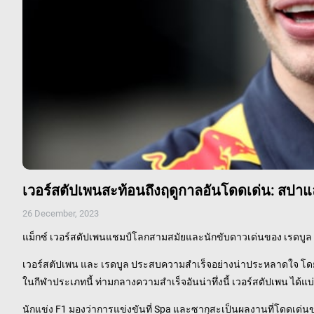
เวอร์สตัปเพนสะท้อนถึงฤดูกาลอันโดดเด่น: สปาและญ
26 December, 2023
แม็กซ์ เวอร์สตัปเพนแชมป์โลกสามสมัยและนักขับดาวเด่นของ เรดบูล เพิ
เวอร์สตัปเพน และ เรดบูล ประสบความสำเร็จอย่างน่าประหลาดใจ โดย
ในกีฬาประเภทนี้ ท่ามกลางความสำเร็จอันน่าทึ่งนี้ เวอร์สตัปเพน ได้แ
นักแข่ง F1 มองว่าการแข่งขันที่ Spa และซากุสะเป็นผลงานที่โดดเด่น