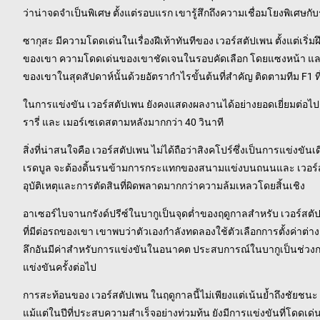
ว่าน่าจดจำเป็นพิเศษ ตั้งแต่รอบแรก เขารู้สึกถึงความเชื่อมโยงพิเศ
ซากุสะ มีความโดดเด่นในเรื่องฝีเท้าทันทีของ เวอร์สตัปเพน ตั้งแต่เริ่
ของเขา ความโดดเด่นของเขาชัดเจนในรอบคัดเลือก โดยแซงหน้า แลนโด้ นอ
ของเขาในสุดสัปดาห์นั้นด้วยอัตรากำไรขั้นต้นที่สำคัญ ติดตามทีม F1 ท
ในการแข่งขัน เวอร์สตัปเพน ยังคงแสดงผลงานได้อย่างยอดเยี่ยมต่อไป
รารี่ และ เมอร์เซเดสตามหลังมากกว่า 40 วินาที
สิ่งที่น่าสนใจคือ เวอร์สตัปเพน ไม่ได้ถือว่าสิงคโปร์ซึ่งเป็นการแข่งขัน
เรดบูล จะต้องดิ้นรนข้ามการกระแทกของสนามแข่งบนถนนและ เวอร์สตัปเพน
อุบัติเหตุและการตัดสินที่ผิดพลาดมากกว่าความล้มเหลวโดยสิ้นเชิง
อาเซอร์ไบจานกรังด์ปรีซ์ในบากูเป็นจุดต่ำของฤดูกาลสำหรับ เวอร์สตัป
ที่มีต่อรถของเขา เขาพบว่าตัวเองกำลังทดลองใช้ตัวเลือกการตั้งค่าต่า
ลึกอันมีค่าสำหรับการแข่งขันในอนาคต ประสบการณ์ในบากูเป็นช่วงการ
แข่งขันครั้งต่อไป
การสะท้อนของ เวอร์สตัปเพน ในฤดูกาลนี้ไม่เพียงแต่เน้นย้ำถึงชัยชนะ แต
แม้แต่ในปีที่ประสบความสำเร็จอย่างท่วมท้น ยังมีการแข่งขันที่โดดเด่