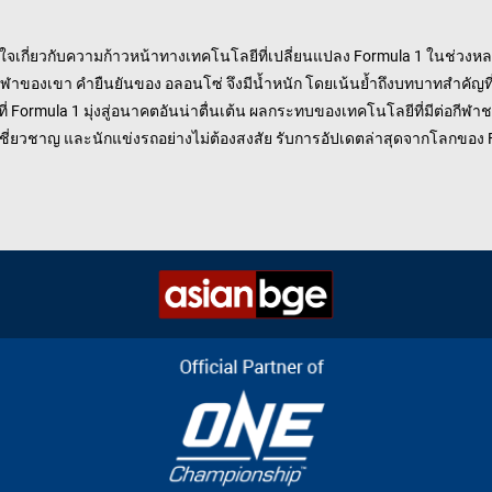
จเกี่ยวกับความก้าวหน้าทางเทคโนโลยีที่เปลี่ยนแปลง Formula 1 ในช่วงหล
บกีฬาของเขา คำยืนยันของ อลอนโซ่ จึงมีน้ำหนัก โดยเน้นย้ำถึงบทบาทสำคัญที
 Formula 1 มุ่งสู่อนาคตอันน่าตื่นเต้น ผลกระทบของเทคโนโลยีที่มีต่อกีฬาชน
ชี่ยวชาญ และนักแข่งรถอย่างไม่ต้องสงสัย รับการอัปเดตล่าสุดจากโลกของ F1