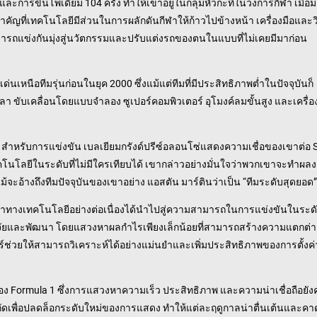
ะการขึ้นโพเดี้ยม 104 ครั้ง ทำให้เขาอยู่ในกลุ่มหัวกะทิในวงการกีฬา เมื่อ
ญที่เทคโนโลยีมีส่วนในการผลักดันกีฬาให้ก้าวไปข้างหน้า เครื่องมือและวิ
มสามารถแข่งกันมุ่งสู่นวัตกรรมและปรับแต่งรถของตนในแบบที่ไม่เคยมีมาก่อน
นเหนือทีมรุ่นก่อนในยุค 2000 ซึ่งแม้แต่ทีมที่มีประสิทธิภาพต่ำในปัจจุบันก็
ขับเคลื่อนโดยแบบจำลอง ซูเปอร์คอมพิวเตอร์ อุโมงค์ลมขั้นสูง และเครื่อ
 สำหรับการแข่งขัน เบลเยียมกรังด์ปรีซ์อลอนโซ่แสดงความเชื่อของเขาต่อ 
นโลยีในระดับที่ไม่มีใครเทียบได้ เขากล่าวอย่างมั่นใจว่าพวกเขาจะทำผล
้จะอ้างถึงทีมปัจจุบันของเขาอย่าง แอสตัน มาร์ตินว่าเป็น “ทีมระดับสุดยอด”
้าทางเทคโนโลยีอย่างต่อเนื่องได้นำไปสู่ความสามารถในการแข่งขันในระดับ
ิจัยและพัฒนา โดยแสวงหาผลกำไรเพียงเล็กน้อยที่สามารถสร้างความแตกต่า
ช่วยให้สามารถวิเคราะห์ได้อย่างแม่นยำและเพิ่มประสิทธิภาพของการตั้งค
ง Formula 1 ซึ่งการแสวงหาความเร็ว ประสิทธิภาพ และความน่าเชื่อถือยัง
ดจำกัดเพื่อปลดล็อกระดับใหม่ของการแสดง ทำให้แต่ละฤดูกาลน่าตื่นเต้นและค