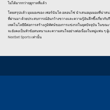
ไม่ได้มากกว่าฤดูกาลที่แล้ว
โดยสรุปแล้ว มุมมองของ เฟอร์นันโด อลอนโซ่ นำเสนอมุมมองที่น่าสนใ
ที่ผ่านมา ด้วยประสบการณ์อันกว้างขวางและความรู้อันลึกซึ้งเกี่ยวกั
เทคโนโลยีมีต่อการสร้างภูมิทัศน์ของการแข่งรถในยุคปัจจุบัน ในขณะที่
จะยังคงเป็นหัวข้อสนทนาและความสนใจอย่างต่อเนื่องในหมู่แฟน ๆ ผู้เ
Nextbet Sports
เท่านั้น