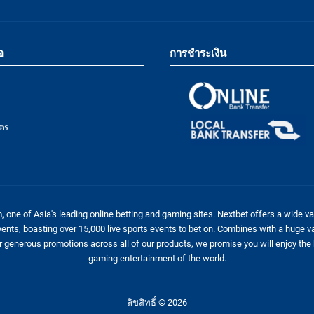
อ
การชำระเงิน
ตร
one of Asia's leading online betting and gaming sites. Nextbet offers a wide va
nts, boasting over 15,000 live sports events to bet on. Combines with a huge vari
generous promotions across all of our products, we promise you will enjoy the 
gaming entertainment of the world.
ลิขสิทธิ์ © 2026