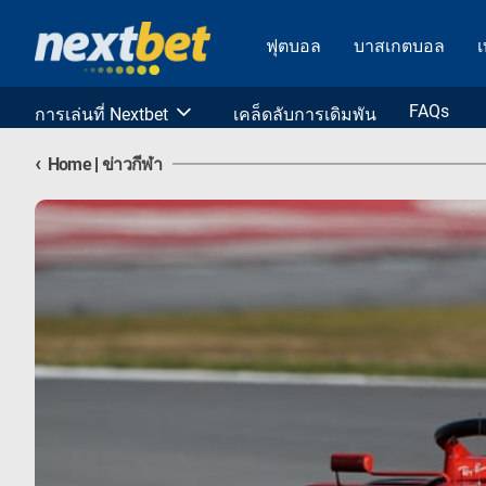
ฟุตบอล
บาสเกตบอล
FAQs
การเล่นที่ Nextbet
เคล็ดลับการเดิมพัน
‹
Home
|
ข่าวกีฬา