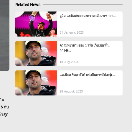
Related News
ลูอิส แฮมิลตันแสดงความกลัวว่าเขาอา...
31 January, 2023
ความพยายามของ มาร์ค เว็บเบอร์ใน
การ�...
18 July, 2023
แดเนียล ริคคาร์โด้ แบ่งปันการอัปเด�...
28 August, 2023
ปัน
6 กับ
่าสุด