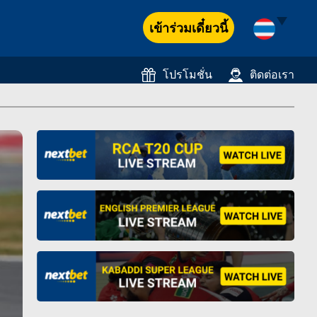
เข้าร่วมเดี๋ยวนี้
โปรโมชั่น
ติดต่อเรา