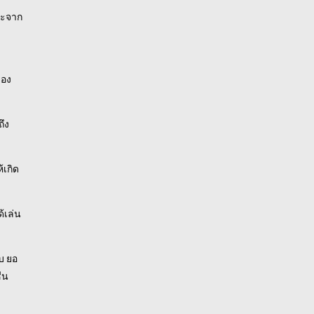
นะจาก
ของ
ถึง
้เกิด
้เล่น
บ ยอ
ีน