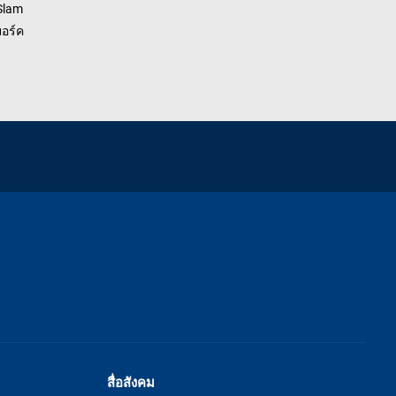
 Slam
ยอร์ค
สื่อสังคม