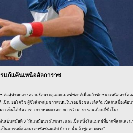
ารแก้แค้นเหนืออัลการาซ
ควิช ต่อสู้ท่ามกลางความร้อนระอุและแมตช์พอยต์เพื่อคว้าชัยชนะเหนือคาร์ลอส
 เปิด. ยอโควิช ผู้ซึ่งล้มหนุ่มชาวสเปนในรอบชิงชนะเลิศวิมเบิลดันเมื่อเดือนท
ก เห็นได้ชัดว่าร่างกายหมดแรงจากการวิ่งมาราธอนเกือบสี่ชั่วโมง
เป็นสมัยที่ 3 “มันเหมือนรถไฟเหาะและเป็นหนึ่งในแมทช์ที่ยากที่สุดและน่า
ือนเป็นแกรนด์สแลมรอบชิงชนะเลิศ ยิ่งกว่านั้น ถ้าพูดตามตรง”