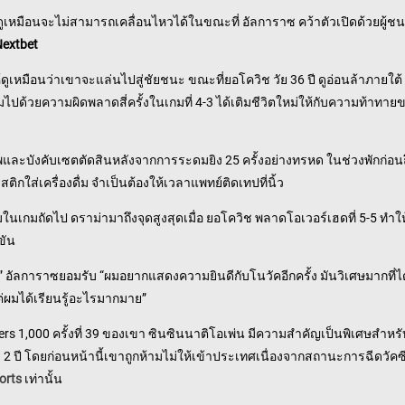
ดูเหมือนจะไม่สามารถเคลื่อนไหวได้ในขณะที่ อัลการาซ คว้าตัวเปิดด้วยผู้ช
extbet
ูเหมือนว่าเขาจะแล่นไปสู่ชัยชนะ ขณะที่ยอโควิช วัย 36 ปี ดูอ่อนล้าภายใต้
็มไปด้วยความผิดพลาดสี่ครั้งในเกมที่ 4-3 ได้เติมชีวิตใหม่ให้กับความท้าทาย
ิพและบังคับเซตตัดสินหลังจากการระดมยิง 25 ครั้งอย่างทรหด ในช่วงพักก่อน
ส่เครื่องดื่ม จำเป็นต้องให้เวลาแพทย์ติดเทปที่นิ้ว
นเกมถัดไป ดราม่ามาถึงจุดสูงสุดเมื่อ ยอโควิช พลาดโอเวอร์เฮดที่ 5-5 ทำให
ขัน
ด” อัลการาซยอมรับ “ผมอยากแสดงความยินดีกับโนวัคอีกครั้ง มันวิเศษมากที่ได
แต่ผมได้เรียนรู้อะไรมากมาย”
ers 1,000 ครั้งที่ 39 ของเขา ซินซินนาติโอเพ่น มีความสำคัญเป็นพิเศษสำหรั
 ปี โดยก่อนหน้านี้เขาถูกห้ามไม่ให้เข้าประเทศเนื่องจากสถานะการฉีดวัคซ
orts
เท่านั้น