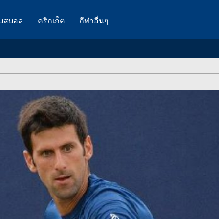
เบสบอล
คริกเก็ต
กีฬาอื่นๆ