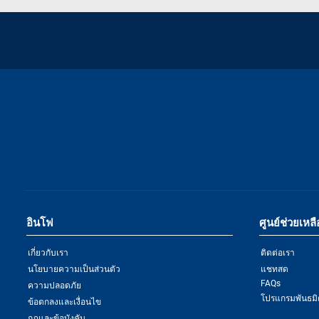
อินโฟ
ศูนย์ช่วยเหลื
เกี่ยวกับเรา
ติดต่อเรา
นโยบายความเป็นส่วนตัว
แชทสด
FAQs
ความปลอดภัย
โปรแกรมพันธมิ
ข้อตกลงและเงื่อนไข
กฎและข้อบังคับ