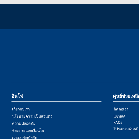
อินโฟ
ศูนย์ช่วยเหลื
เกี่ยวกับเรา
ติดต่อเรา
นโยบายความเป็นส่วนตัว
แชทสด
FAQs
ความปลอดภัย
โปรแกรมพันธมิ
ข้อตกลงและเงื่อนไข
กฎและข้อบังคับ