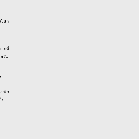
่วโลก
ายที่
เสริม
S
s นัก
ึง