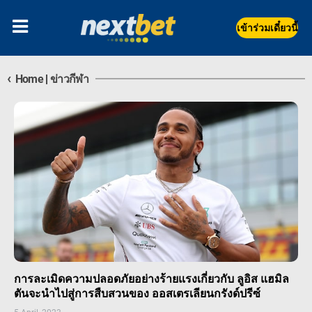
เข้าร่วมเดี๋ยวนี้
‹
Home
|
ข่าวกีฬา
การละเมิดความปลอดภัยอย่างร้ายแรงเกี่ยวกับ ลูอิส แฮมิล
ตันจะนำไปสู่การสืบสวนของ ออสเตรเลียนกรังด์ปรีซ์