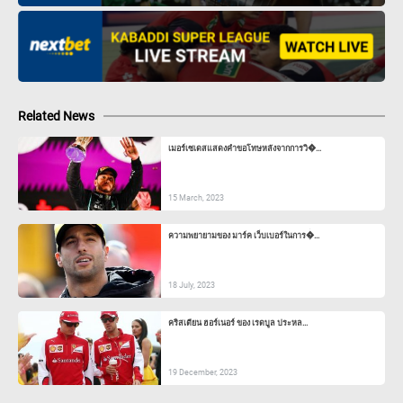
Related News
เมอร์เซเดสแสดงคำขอโทษหลังจากการวิ�...
15 March, 2023
ความพยายามของ มาร์ค เว็บเบอร์ในการ�...
18 July, 2023
คริสเตียน ฮอร์เนอร์ ของ เรดบูล ประหล...
19 December, 2023